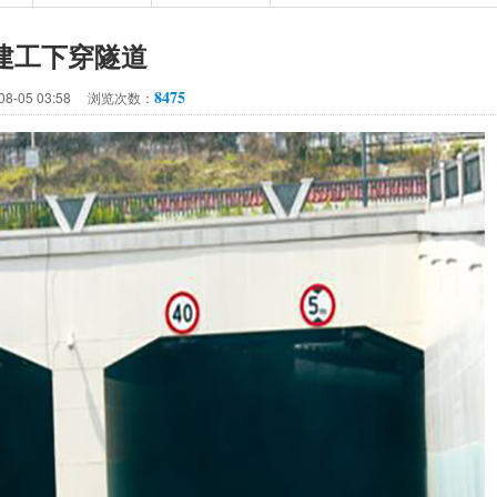
建工下穿隧道
8475
08-05 03:58 浏览次数：