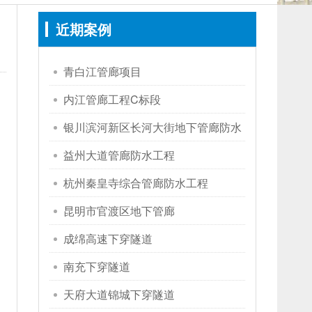
近期案例
青白江管廊项目
内江管廊工程C标段
银川滨河新区长河大街地下管廊防水
工程
益州大道管廊防水工程
杭州秦皇寺综合管廊防水工程
昆明市官渡区地下管廊
成绵高速下穿隧道
南充下穿隧道
天府大道锦城下穿隧道