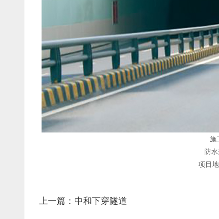
施
防水
项目地
上一篇：中和下穿隧道