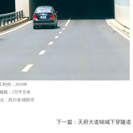
工时间：2010年
规模：
1
万平方米
点：四川省/德阳市
下一篇：天府大道锦城下穿隧道