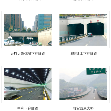
天府大道锦城下穿隧道
团结建工下穿隧道
中和下穿隧道
雅安西康大桥