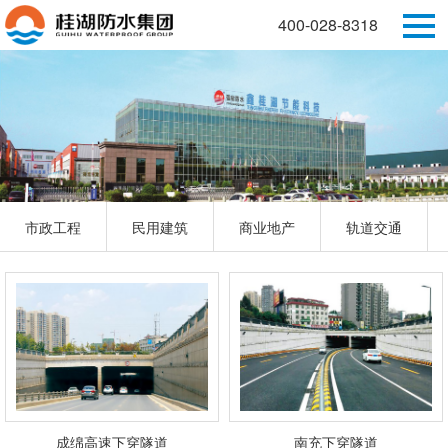
400-028-8318
市政工程
民用建筑
商业地产
轨道交通
成绵高速下穿隧道
南充下穿隧道