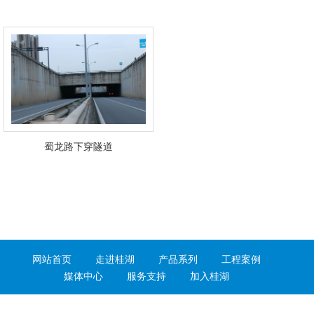
蜀龙路下穿隧道
网站首页
走进桂湖
产品系列
工程案例
媒体中心
服务支持
加入桂湖