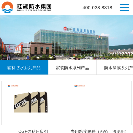
400-028-8318
辅料防水系列产品
家装防水系列产品
防水涂膜系列
CGP强粘反应剂
专用粘接胶粉（丙纶、涤纶用）