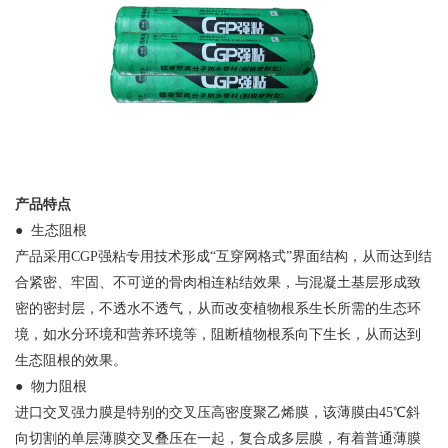
产品特点
● 生态阻根
产品采用CGP强粘专用技术形成“互穿网格式”界面结构，从而达到结
合紧密、牢固、不可逆的骨肉相连粘结效果，与混凝土基层形成致
密的密封层，不透水不透气，从而改变植物根系生长所需的生态环
境，如水分环境和营养环境等，阻断植物根系向下生长，从而达到
生态阻根的效果。
● 物力阻根
进口交叉强力膜是特别的交叉压高密度聚乙烯膜，该薄膜由45℃斜
向切割的单层薄膜交叉叠压在一起，复合成多层膜，有着普通薄膜