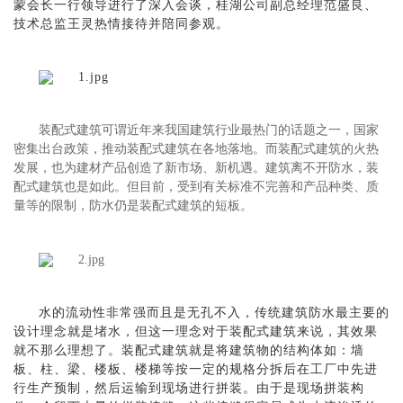
蒙会长一行领导进行了深入会谈，桂湖公司副总经理范盛良、
技术总监王灵热情接待并陪同参观。
装配式建筑可谓近年来我国建筑行业最热门的话题之一，国家
密集出台政策，推动装配式建筑在各地落地。而装配式建筑的火热
发展，也为建材产品创造了新市场、新机遇。建筑离不开防水，装
配式建筑也是如此。
但目前，受到有关标准不完善和产品种类、质
量等的限制，防水仍是装配式建筑的短板。
水的流动性非常强而且是无孔不入，传统建筑防水最主要的
设计理念就是堵水，但这一理念对于装配式建筑来说，其效果
就不那么理想了。装配式建筑就是将建筑物的结构体如：墙
板、柱、梁、楼板、楼梯等按一定的规格分拆后在工厂中先进
行生产预制，然后运输到现场进行拼装。由于是现场拼装构