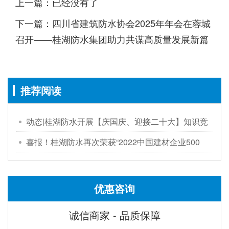
上一篇：已经没有了
下一篇：四川省建筑防水协会2025年年会在蓉城
召开——桂湖防水集团助力共谋高质量发展新篇
推荐阅读
动态|桂湖防水开展【庆国庆、迎接二十大】知识竞
赛活动
喜报！桂湖防水再次荣获“2022中国建材企业500
强”、“2022中国最具有成长性建材企业100强”荣誉称
号
优惠咨询
诚信商家 - 品质保障