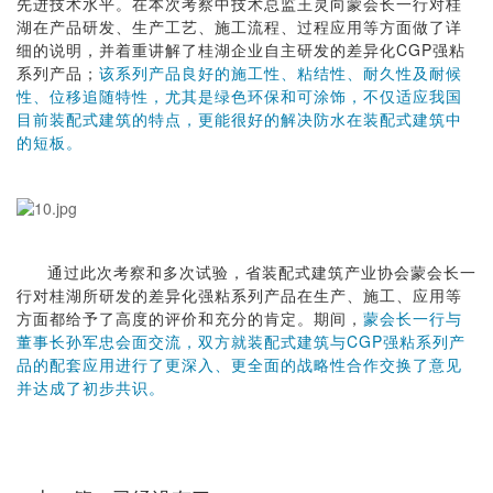
先进技术水平。在本次考察中技术总监王灵向蒙会长一行对桂
湖在产品研发、生产工艺、施工流程、过程应用等方面做了详
细的说明，并着重讲解了桂湖企业自主研发的差异化CGP强粘
系列产品；
该系列产品良好的施工性、粘结性、耐久性及耐候
性、位移追随特性，尤其是绿色环保和可涂饰，不仅适应我国
目前装配式建筑的特点，更能很好的解决防水在装配式建筑中
的短板。
通过此次考察和多次试验，省装配式建筑产业协会蒙会长一
行对桂湖所研发的差异化强粘系列产品在生产、施工、应用等
方面都给予了高度的评价和充分的肯定。期间，
蒙会长一行与
董事长孙军忠会面交流，双方就装配式建筑与CGP强粘系列产
品的配套应用进行了更深入、更全面的战略性合作交换了意见
并达成了初步共识。