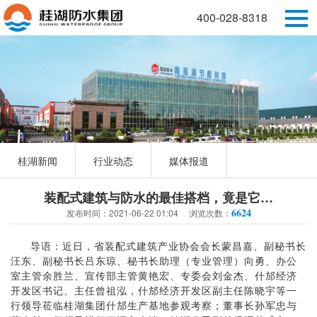
400-028-8318
桂湖新闻
行业动态
媒体报道
装配式建筑与防水的最佳搭档，竟是它…
6624
发布时间：2021-06-22 01:04 浏览次数：
导语：近日，省装配式建筑产业协会会长蒙昌嘉、副秘书长
汪东、副秘书长吕东琼、秘书长助理（专业管理）向勇、办公
室主管余胜兰、宣传部主管黄艳宏、专委会刘金杰、什邡经济
开发区书记、主任曾祖泓，什邡经济开发区副主任陈晓宇等一
行领导莅临桂湖集团什邡生产基地参观考察；董事长孙军忠与