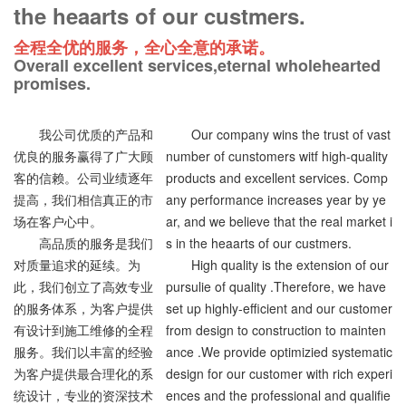
the heaarts of our custmers.
全程全优的服务，全心全意的承诺。
Overall excellent services,eternal wholehearted
promises.
我公司优质的产品和
Our company wins the trust of vast
优良的服务赢得了广大顾
number of cunstomers witf high-quality
客的信赖。公司业绩逐年
products and excellent services. Comp
提高，我们相信真正的市
any performance increases year by ye
场在客户心中。
ar, and we believe that the real market i
高品质的服务是我们
s in the heaarts of our custmers.
对质量追求的延续。为
High quality is the extension of our
此，我们创立了高效专业
pursulie of quality .Therefore, we have
的服务体系，为客户提供
set up highly-efficient and our customer
有设计到施工维修的全程
from design to construction to mainten
服务。我们以丰富的经验
ance .We provide optimizied systematic
为客户提供最合理化的系
design for our customer with rich experi
统设计，专业的资深技术
ences and the professional and qualifie